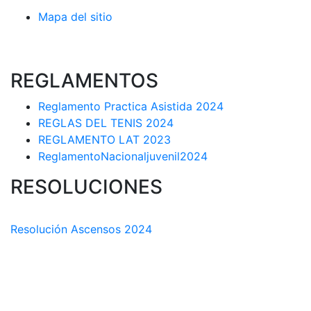
Mapa del sitio
REGLAMENTOS
Reglamento Practica Asistida 2024
REGLAS DEL TENIS 2024
REGLAMENTO LAT 2023
ReglamentoNacionaljuvenil2024
RESOLUCIONES
COMISIÓN TÉCNICA DEPARTAMENTAL
Resolución Ascensos 2024
RESOLUCIÓN-ASCENSOS DE CATEGORÍA CIRCUITO
DEPARTAMENTAL 2023-1
RESOLUCIÓN # 03 DE 2023-CAPITANES SELECCION
INTERLIGAS 2023