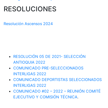
RESOLUCIONES
COMISIÓN TÉCNICA DEPARTAMENTAL
Resolución Ascensos 2024
RESOLUCIÓN-ASCENSOS DE CATEGORÍA CIRCUITO
DEPARTAMENTAL 2023-1
RESOLUCIÓN # 03 DE 2023-CAPITANES SELECCION
INTERLIGAS 2023
RESOLUCIÓN 05 DE 2021- SELECCIÓN
ANTIOQUIA 2022
COMUNICADO PRE-SELECCIONADOS
INTERLIGAS 2022
COMUNICADO DEPORTISTAS SELECCIONADOS
INTERLIGAS 2022
COMUNICADO #02 – 2022 – REUNIÓN COMITÉ
EJECUTIVO Y COMISIÓN TÉCNICA
.