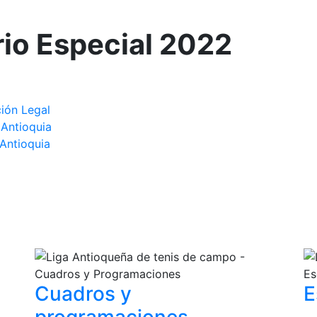
io Especial 2022
ción Legal
 Antioquia
Antioquia
Cuadros y
E