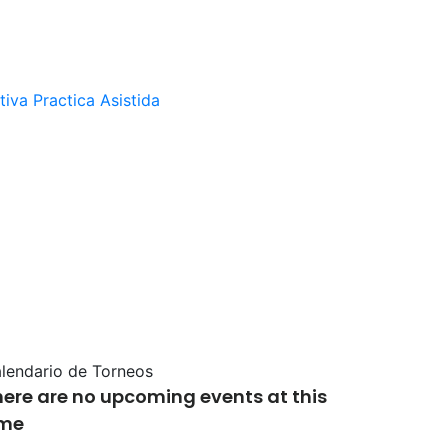
tiva
Practica Asistida
lendario de Torneos
here are no upcoming events at this
ime