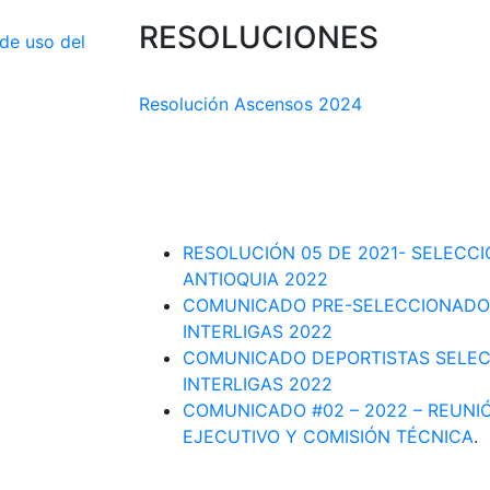
RESOLUCIONES
 de uso del
COMISIÓN TÉCNICA DEPARTAMENTAL
Resolución Ascensos 2024
RESOLUCIÓN-ASCENSOS DE CATEGORÍA
DEPARTAMENTAL 2023-1
RESOLUCIÓN # 03 DE 2023-CAPITANES
INTERLIGAS 2023
RESOLUCIÓN 05 DE 2021- SELECC
ANTIOQUIA 2022
COMUNICADO PRE-SELECCIONADO
INTERLIGAS 2022
COMUNICADO DEPORTISTAS SELE
INTERLIGAS 2022
COMUNICADO #02 – 2022 – REUNI
EJECUTIVO Y COMISIÓN TÉCNICA
.