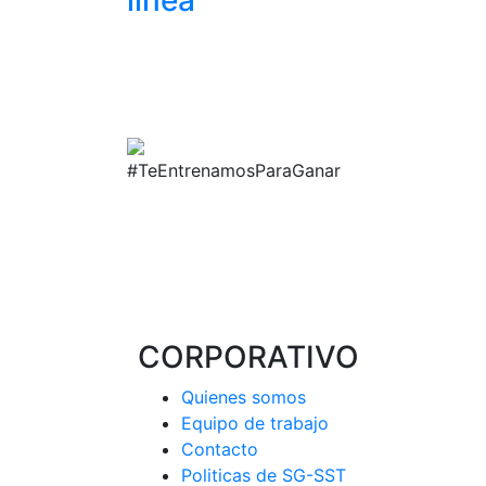
línea
#TeEntrenamosParaGanar
CORPORATIVO
Quienes somos
Equipo de trabajo
Contacto
Politicas de SG-SST