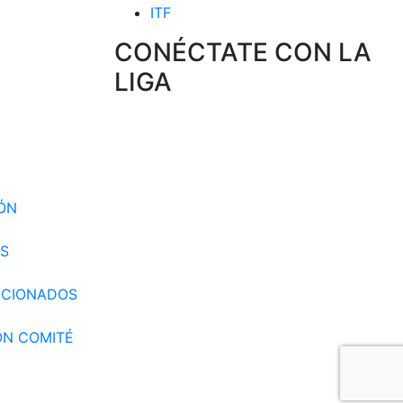
ITF
CONÉCTATE CON LA
LIGA
 CIRCUITO
 SELECCION
IÓN
S
CCIONADOS
ÓN COMITÉ