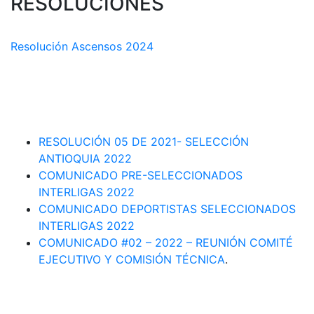
RESOLUCIONES
COMISIÓN TÉCNICA DEPARTAMENTAL
Resolución Ascensos 2024
RESOLUCIÓN-ASCENSOS DE CATEGORÍA CIRCUITO
DEPARTAMENTAL 2023-1
RESOLUCIÓN # 03 DE 2023-CAPITANES SELECCION
INTERLIGAS 2023
RESOLUCIÓN 05 DE 2021- SELECCIÓN
ANTIOQUIA 2022
COMUNICADO PRE-SELECCIONADOS
INTERLIGAS 2022
COMUNICADO DEPORTISTAS SELECCIONADOS
INTERLIGAS 2022
COMUNICADO #02 – 2022 – REUNIÓN COMITÉ
EJECUTIVO Y COMISIÓN TÉCNICA
.