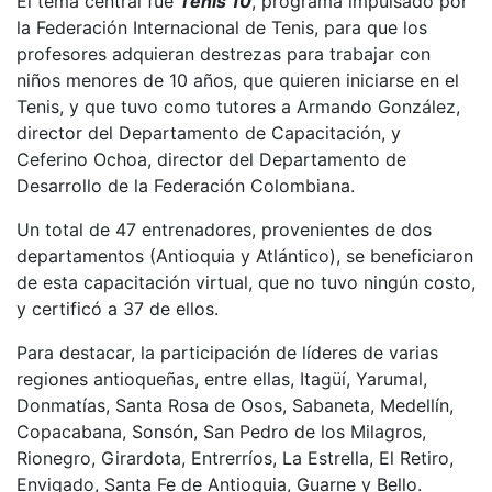
El tema central fue
Tenis 10
, programa impulsado por
la Federación Internacional de Tenis, para que los
profesores adquieran destrezas para trabajar con
niños menores de 10 años, que quieren iniciarse en el
Tenis, y que tuvo como tutores a Armando González,
director del Departamento de Capacitación, y
Ceferino Ochoa, director del Departamento de
Desarrollo de la Federación Colombiana.
Un total de 47 entrenadores, provenientes de dos
departamentos (Antioquia y Atlántico), se beneficiaron
de esta capacitación virtual, que no tuvo ningún costo,
y certificó a 37 de ellos.
Para destacar, la participación de líderes de varias
regiones antioqueñas, entre ellas, Itagüí, Yarumal,
Donmatías, Santa Rosa de Osos, Sabaneta, Medellín,
Copacabana, Sonsón, San Pedro de los Milagros,
Rionegro, Girardota, Entrerríos, La Estrella, El Retiro,
Envigado, Santa Fe de Antioquia, Guarne y Bello.