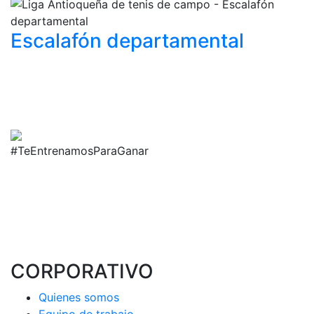
Escalafón
departamental
#TeEntrenamosParaGanar
CORPORATIVO
Quienes somos