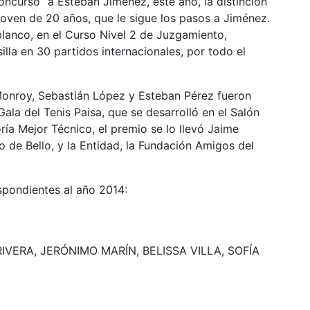
oncurso” a Esteban Jiménez, este año, la distinción
oven de 20 años, que le sigue los pasos a Jiménez.
blanco, en el Curso Nivel 2 de Juzgamiento,
silla en 30 partidos internacionales, por todo el
 Monroy, Sebastián López y Esteban Pérez fueron
ala del Tenis Paisa, que se desarrolló en el Salón
ía Mejor Técnico, el premio se lo llevó Jaime
 de Bello, y la Entidad, la Fundación Amigos del
spondientes al año 2014:
VERA, JERÓNIMO MARÍN, BELISSA VILLA, SOFÍA