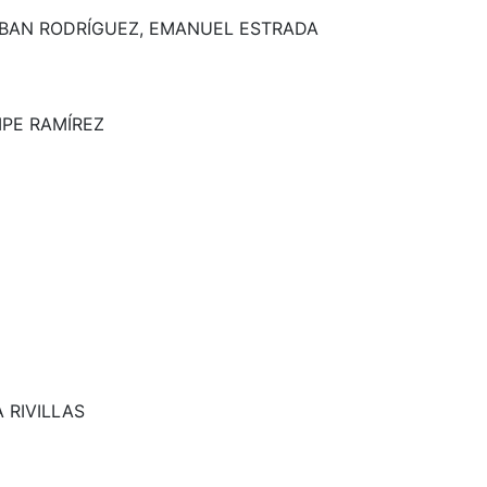
EBAN RODRÍGUEZ, EMANUEL ESTRADA
IPE RAMÍREZ
 RIVILLAS