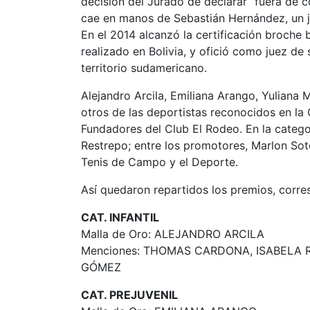
decisión del Jurado de declarar “fuera de c
cae en manos de Sebastián Hernández, un j
En el 2014 alcanzó la certificación broche 
realizado en Bolivia, y ofició como juez de 
territorio sudamericano.
Alejandro Arcila, Emiliana Arango, Yuliana
otros de las deportistas reconocidos en la G
Fundadores del Club El Rodeo. En la categor
Restrepo; entre los promotores, Marlon Soto
Tenis de Campo y el Deporte.
Así quedaron repartidos los premios, corre
CAT. INFANTIL
Malla de Oro: ALEJANDRO ARCILA
Menciones: THOMAS CARDONA, ISABELA RI
GÓMEZ
CAT. PREJUVENIL