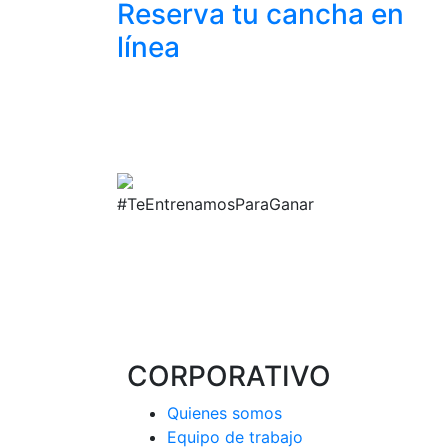
Reserva tu cancha
en
línea
#TeEntrenamosParaGanar
CORPORATIVO
Quienes somos
Equipo de trabajo