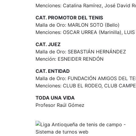
Menciones: Catalina Ramírez, José David R
CAT. PROMOTOR DEL TENIS
Malla de Oro: MARLON SOTO (Bello)
Menciones: OSCAR URREA (Marinilla), LU
CAT. JUEZ
Malla de Oro: SEBASTIÁN HERNÁNDEZ
Mención: ESNEIDER RENDÓN
CAT. ENTIDAD
Malla de Oro: FUNDACIÓN AMIGOS DEL T
Menciones: CLUB EL RODEO, CLUB CAMP
TODA UNA VIDA
Profesor Raúl Gómez