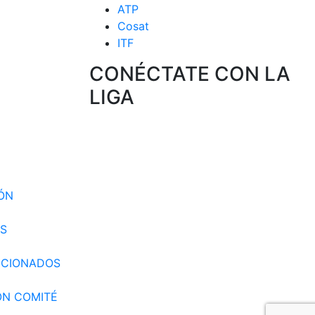
ATP
Cosat
ITF
CONÉCTATE CON LA
LIGA
 CIRCUITO
 SELECCION
IÓN
S
CCIONADOS
ÓN COMITÉ