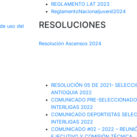
REGLAMENTO LAT 2023
ReglamentoNacionaljuvenil2024
RESOLUCIONES
 de uso del
COMISIÓN TÉCNICA DEPARTAMENTAL
Resolución Ascensos 2024
RESOLUCIÓN-ASCENSOS DE CATEGORÍA
DEPARTAMENTAL 2023-1
RESOLUCIÓN # 03 DE 2023-CAPITANES
INTERLIGAS 2023
RESOLUCIÓN 05 DE 2021- SELECC
ANTIOQUIA 2022
COMUNICADO PRE-SELECCIONADO
INTERLIGAS 2022
COMUNICADO DEPORTISTAS SELE
INTERLIGAS 2022
COMUNICADO #02 – 2022 – REUNI
EJECUTIVO Y COMISIÓN TÉCNICA
.