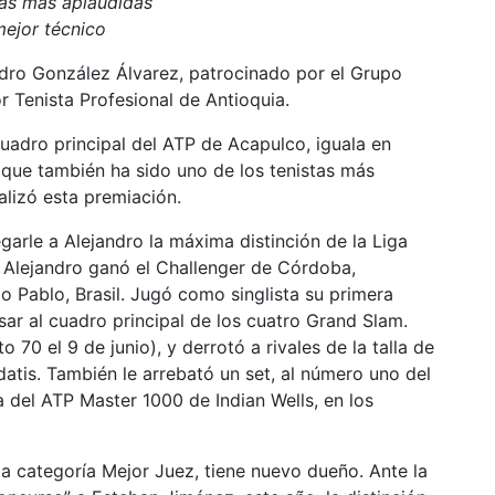
las más aplaudidas
ejor técnico
dro González Álvarez, patrocinado por el Grupo
r Tenista Profesional de Antioquia.
uadro principal del ATP de Acapulco, iguala en
 que también ha sido uno de los tenistas más
alizó esta premiación.
arle a Alejandro la máxima distinción de la Liga
 Alejandro ganó el Challenger de Córdoba,
ao Pablo, Brasil. Jugó como singlista su primera
ar al cuadro principal de los cuatro Grand Slam.
 70 el 9 de junio), y derrotó a rivales de la talla de
atis. También le arrebató un set, al número uno del
 del ATP Master 1000 de Indian Wells, en los
la categoría Mejor Juez, tiene nuevo dueño. Ante la