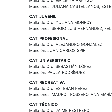
Malla de Oro: EMILIANA ARANGO
Menciones: JULIANA CASTELLANOS, EST
CAT. JUVENIL
Malla de Oro: YULIANA MONROY
Menciones: SERGIO LUIS HERNÁNDEZ, FEL
CAT. PROFESIONAL
Malla de Oro: ALEJANDRO GONZÁLEZ
Mención: JUAN CARLOS SPIR
CAT. UNIVERSITARIO
Malla de Oro: SEBASTIÁN LÓPEZ
Mención: PAULA RODRÍGUEZ
CAT. RECREATIVA
Malla de Oro: ESTEBAN PÉREZ
Menciones: MAURO TROSSERO, ANA MARÍA
CAT. TÉCNICO
Malla de Oro: JAIME RESTREPO