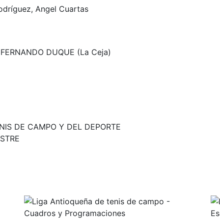
odríguez, Angel Cuartas
IS FERNANDO DUQUE (La Ceja)
ENIS DE CAMPO Y DEL DEPORTE
ESTRE