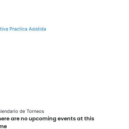
tiva
Practica Asistida
lendario de Torneos
here are no upcoming events at this
ime