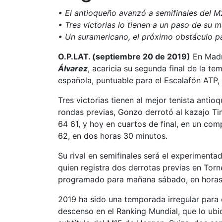
• El antioqueño avanzó a semifinales del 
• Tres victorias lo tienen a un paso de su 
• Un suramericano, el próximo obstáculo 
O.P.LAT. (septiembre 20 de 2019)
En Madri
Álvarez
, acaricia su segunda final de la te
española, puntuable para el Escalafón ATP,
Tres victorias tienen al mejor tenista antio
rondas previas, Gonzo derrotó al kazajo Tim
64 61, y hoy en cuartos de final, en un com
62, en dos horas 30 minutos.
Su rival en semifinales será el experimenta
quien registra dos derrotas previas en Torne
programado para mañana sábado, en horas
2019 ha sido una temporada irregular para 
descenso en el Ranking Mundial, que lo ubic