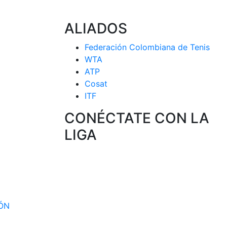
ALIADOS
Federación Colombiana de Tenis
WTA
ATP
Cosat
ITF
CONÉCTATE CON LA
LIGA
 CIRCUITO
 SELECCION
IÓN