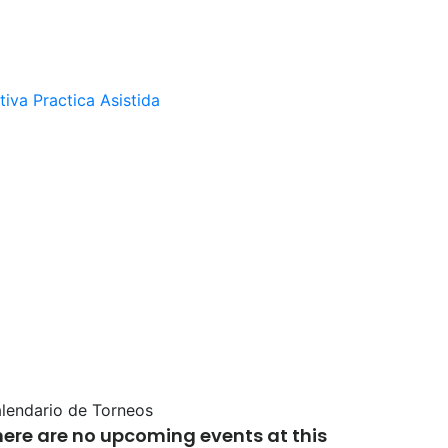
tiva
Practica Asistida
lendario de Torneos
here are no upcoming events at this