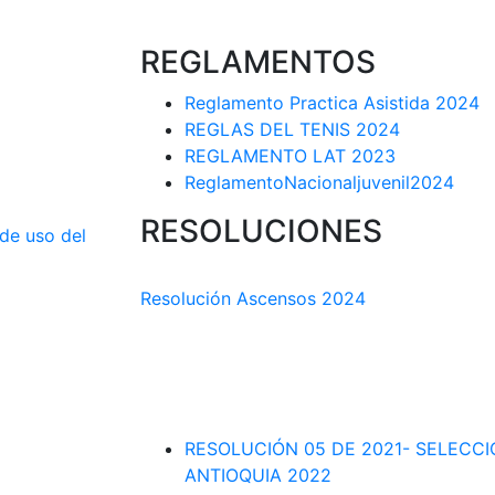
REGLAMENTOS
Reglamento Practica Asistida 2024
REGLAS DEL TENIS 2024
REGLAMENTO LAT 2023
ReglamentoNacionaljuvenil2024
RESOLUCIONES
 de uso del
COMISIÓN TÉCNICA DEPARTAMENTAL
Resolución Ascensos 2024
RESOLUCIÓN-ASCENSOS DE CATEGORÍA
DEPARTAMENTAL 2023-1
RESOLUCIÓN # 03 DE 2023-CAPITANES
INTERLIGAS 2023
RESOLUCIÓN 05 DE 2021- SELECC
ANTIOQUIA 2022