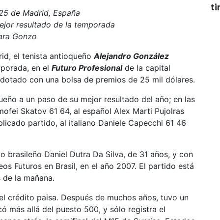
t
M25 de Madrid, España
mejor resultado de la temporada
para Gonzo
d, el tenista antioqueño
Alejandro González
mporada, en el
Futuro Profesional
de la capital
 dotado con una bolsa de premios de 25 mil dólares.
queño a un paso de su mejor resultado del año; en las
ofei Skatov 61 64, al español Alex Marti Pujolras
plicado partido, al italiano Daniele Capecchi 61 46
do brasileño Daniel Dutra Da Silva, de 31 años, y con
os Futuros en Brasil, en el año 2007. El partido está
 de la mañana.
el crédito paisa. Después de muchos años, tuvo un
ó más allá del puesto 500, y sólo registra el