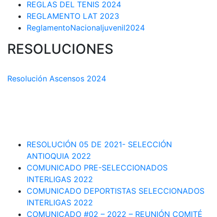
REGLAS DEL TENIS 2024
REGLAMENTO LAT 2023
ReglamentoNacionaljuvenil2024
RESOLUCIONES
COMISIÓN TÉCNICA DEPARTAMENTAL
Resolución Ascensos 2024
RESOLUCIÓN-ASCENSOS DE CATEGORÍA CIRCUITO
DEPARTAMENTAL 2023-1
RESOLUCIÓN # 03 DE 2023-CAPITANES SELECCION
INTERLIGAS 2023
RESOLUCIÓN 05 DE 2021- SELECCIÓN
ANTIOQUIA 2022
COMUNICADO PRE-SELECCIONADOS
INTERLIGAS 2022
COMUNICADO DEPORTISTAS SELECCIONADOS
INTERLIGAS 2022
COMUNICADO #02 – 2022 – REUNIÓN COMITÉ