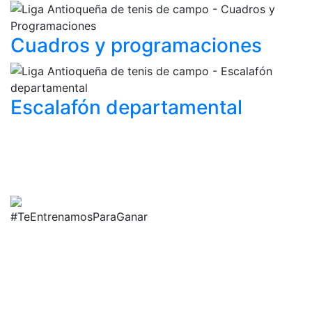
Cuadros y
programaciones
Escalafón
departamental
#TeEntrenamosParaGanar