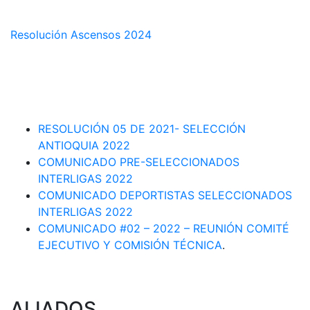
COMISIÓN TÉCNICA DEPARTAMENTAL
Resolución Ascensos 2024
RESOLUCIÓN-ASCENSOS DE CATEGORÍA CIRCUITO
DEPARTAMENTAL 2023-1
RESOLUCIÓN # 03 DE 2023-CAPITANES SELECCION
INTERLIGAS 2023
RESOLUCIÓN 05 DE 2021- SELECCIÓN
ANTIOQUIA 2022
COMUNICADO PRE-SELECCIONADOS
INTERLIGAS 2022
COMUNICADO DEPORTISTAS SELECCIONADOS
INTERLIGAS 2022
COMUNICADO #02 – 2022 – REUNIÓN COMITÉ
EJECUTIVO Y COMISIÓN TÉCNICA
.
ALIADOS