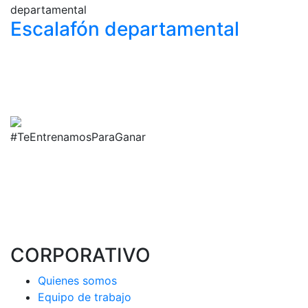
Escalafón
departamental
#TeEntrenamosParaGanar
CORPORATIVO
Quienes somos
Equipo de trabajo