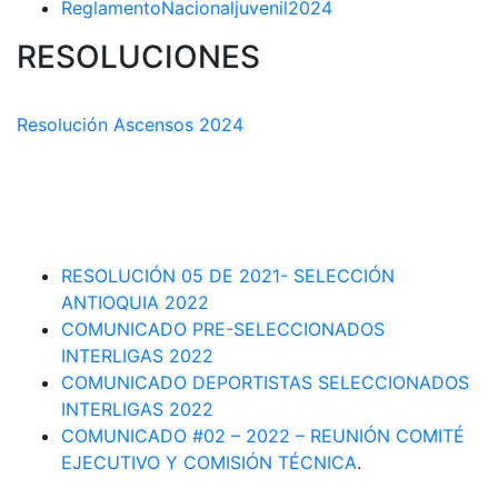
ReglamentoNacionaljuvenil2024
RESOLUCIONES
COMISIÓN TÉCNICA DEPARTAMENTAL
Resolución Ascensos 2024
RESOLUCIÓN-ASCENSOS DE CATEGORÍA CIRCUITO
DEPARTAMENTAL 2023-1
RESOLUCIÓN # 03 DE 2023-CAPITANES SELECCION
INTERLIGAS 2023
RESOLUCIÓN 05 DE 2021- SELECCIÓN
ANTIOQUIA 2022
COMUNICADO PRE-SELECCIONADOS
INTERLIGAS 2022
COMUNICADO DEPORTISTAS SELECCIONADOS
INTERLIGAS 2022
COMUNICADO #02 – 2022 – REUNIÓN COMITÉ
EJECUTIVO Y COMISIÓN TÉCNICA
.