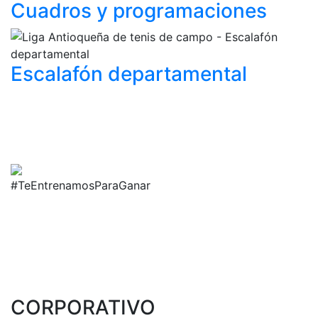
Cuadros y
programaciones
Escalafón
departamental
#TeEntrenamosParaGanar
CORPORATIVO