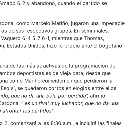
 Amado 6-2 y abandono, cuando el partido se
ardona, como Marcelo Mariño, jugaron una impecable
ros de sus respectivos grupos. En semifinales,
 Vaquero 6-4 5-7 6-1, mientras que Thomas,
, Estados Unidos, hizo lo propio ante el bogotano
á una de las más atractivas de la programación de
 ambos deportistas es de vieja data, desde que
rdona como Mariño coinciden en que perdieron la
Eso sí, se quedaron cortos en elogios entre ellos
ido, que no da una bola por perdida”,
afirmó
 Cardona:
” es un rival muy luchador, que no da una
 afrontar los partidos”
.
 2, comenzará a las 8:30 a.m., e incluirá las finales