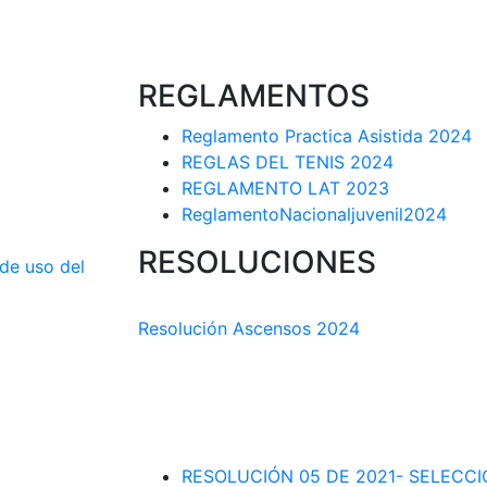
REGLAMENTOS
Reglamento Practica Asistida 2024
REGLAS DEL TENIS 2024
REGLAMENTO LAT 2023
ReglamentoNacionaljuvenil2024
RESOLUCIONES
 de uso del
COMISIÓN TÉCNICA DEPARTAMENTAL
Resolución Ascensos 2024
RESOLUCIÓN-ASCENSOS DE CATEGORÍA
DEPARTAMENTAL 2023-1
RESOLUCIÓN # 03 DE 2023-CAPITANES
INTERLIGAS 2023
RESOLUCIÓN 05 DE 2021- SELECC