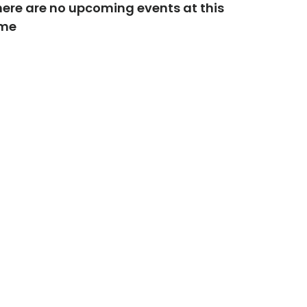
here are no upcoming events at this
ime