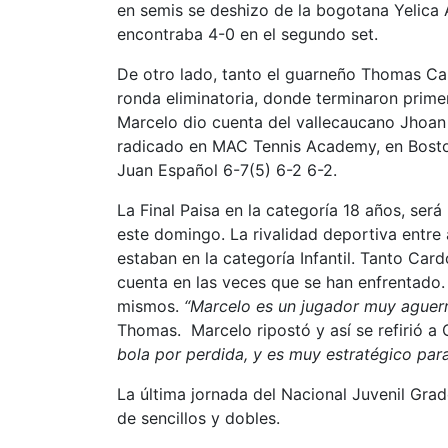
en semis se deshizo de la bogotana Yelica
encontraba 4-0 en el segundo set.
De otro lado, tanto el guarneño Thomas C
ronda eliminatoria, donde terminaron prime
Marcelo dio cuenta del vallecaucano Jhoan
radicado en MAC Tennis Academy, en Boston
Juan Español 6-7(5) 6-2 6-2.
La Final Paisa en la categoría 18 años, ser
este domingo. La rivalidad deportiva entre
estaban en la categoría Infantil. Tanto Ca
cuenta en las veces que se han enfrentado. 
mismos.
“Marcelo es un jugador muy aguerr
Thomas. Marcelo ripostó y así se refirió a
bola por perdida, y es muy estratégico para
La última jornada del Nacional Juvenil Grado
de sencillos y dobles.