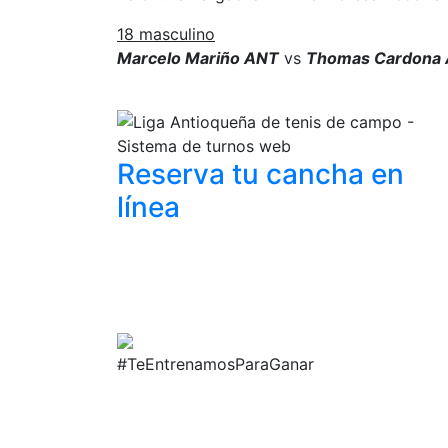
18 masculino
Marcelo Mariño ANT
vs
Thomas Cardona
Reserva tu cancha
en
línea
#TeEntrenamosParaGanar