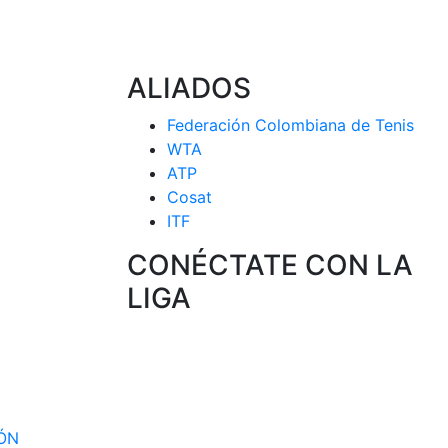
ALIADOS
Federación Colombiana de Tenis
WTA
ATP
Cosat
ITF
CONÉCTATE CON LA
LIGA
 CIRCUITO
 SELECCION
IÓN