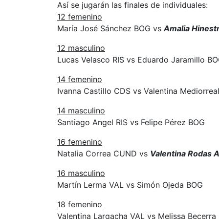
Así se jugarán las finales de individuales:
12 femenino
María José Sánchez BOG vs
Amalia Hinest
12 masculino
Lucas Velasco RIS vs Eduardo Jaramillo B
14 femenino
Ivanna Castillo CDS vs Valentina Mediorre
14 masculino
Santiago Angel RIS vs Felipe Pérez BOG
16 femenino
Natalia Correa CUND vs
Valentina Rodas 
16 masculino
Martín Lerma VAL vs Simón Ojeda BOG
18 femenino
Valentina Largacha VAL vs Melissa Becerr