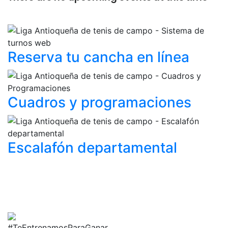
Reserva tu cancha
en línea
Cuadros y
programaciones
Escalafón
departamental
#TeEntrenamosParaGanar