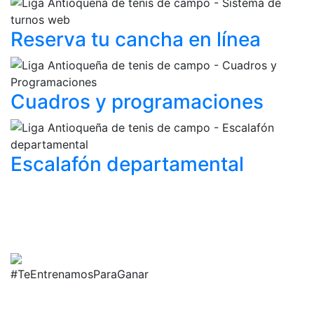
Reserva tu cancha
en línea
Cuadros y
programaciones
Escalafón
departamental
#TeEntrenamosParaGanar