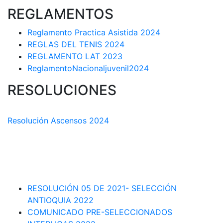
REGLAMENTOS
Reglamento Practica Asistida 2024
REGLAS DEL TENIS 2024
REGLAMENTO LAT 2023
ReglamentoNacionaljuvenil2024
RESOLUCIONES
COMISIÓN TÉCNICA DEPARTAMENTAL
Resolución Ascensos 2024
RESOLUCIÓN-ASCENSOS DE CATEGORÍA CIRCUITO
DEPARTAMENTAL 2023-1
RESOLUCIÓN # 03 DE 2023-CAPITANES SELECCION
INTERLIGAS 2023
RESOLUCIÓN 05 DE 2021- SELECCIÓN
ANTIOQUIA 2022
COMUNICADO PRE-SELECCIONADOS