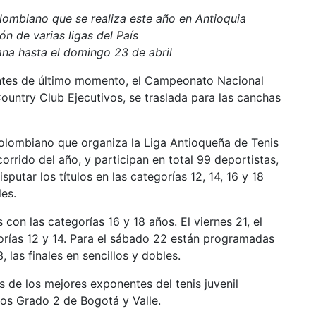
olombiano que se realiza este año en Antioquia
ón de varias ligas del País
na hasta el domingo 23 de abril
ntes de último momento, el Campeonato Nacional
ountry Club Ejecutivos, se traslada para las canchas
Colombiano que organiza la Liga Antioqueña de Tenis
orrido del año, y participan en total 99 deportistas,
sputar los títulos en las categorías 12, 14, 16 y 18
es.
n las categorías 16 y 18 años. El viernes 21, el
gorías 12 y 14. Para el sábado 22 están programadas
, las finales en sencillos y dobles.
s de los mejores exponentes del tenis juvenil
os Grado 2 de Bogotá y Valle.