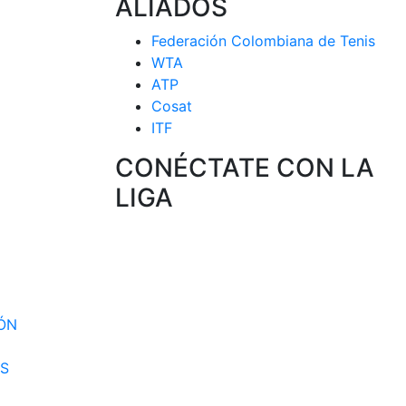
ALIADOS
Federación Colombiana de Tenis
WTA
ATP
Cosat
ITF
CONÉCTATE CON LA
LIGA
 CIRCUITO
 SELECCION
IÓN
S