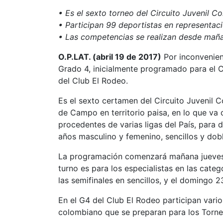
• Es el sexto torneo del Circuito Juvenil C
• Participan 99 deportistas en representaci
• Las competencias se realizan desde maña
O.P.LAT. (abril 19 de 2017)
Por inconvenie
Grado 4, inicialmente programado para el C
del Club El Rodeo.
Es el sexto certamen del Circuito Juvenil 
de Campo en territorio paisa, en lo que va c
procedentes de varias ligas del País, para di
años masculino y femenino, sencillos y dobl
La programación comenzará mañana jueves co
turno es para los especialistas en las cate
las semifinales en sencillos, y el domingo 23
En el G4 del Club El Rodeo participan vario
colombiano que se preparan para los Torne