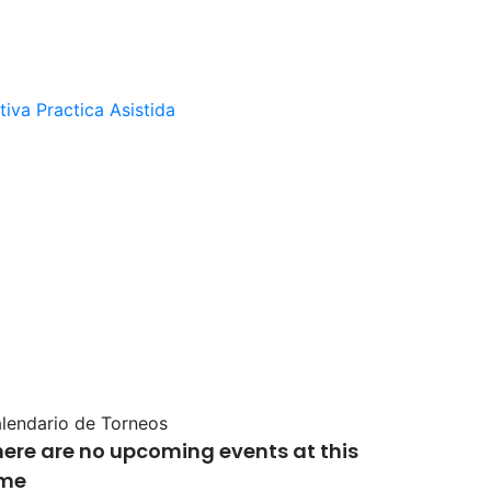
tiva
Practica Asistida
lendario de Torneos
here are no upcoming events at this
ime