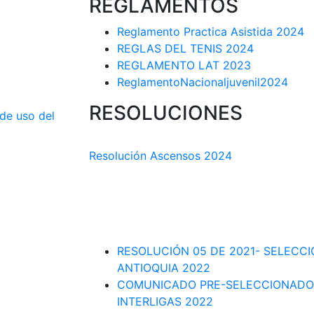
REGLAMENTOS
Reglamento Practica Asistida 2024
REGLAS DEL TENIS 2024
REGLAMENTO LAT 2023
ReglamentoNacionaljuvenil2024
RESOLUCIONES
 de uso del
COMISIÓN TÉCNICA DEPARTAMENTAL
Resolución Ascensos 2024
RESOLUCIÓN-ASCENSOS DE CATEGORÍA
DEPARTAMENTAL 2023-1
RESOLUCIÓN # 03 DE 2023-CAPITANES
INTERLIGAS 2023
RESOLUCIÓN 05 DE 2021- SELECC
ANTIOQUIA 2022
COMUNICADO PRE-SELECCIONADO
INTERLIGAS 2022