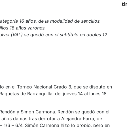
t
categoría 16 años, de la modalidad de sencillos.
llos 18 años varones.
quivel (VAL) se quedó con el subtítulo en dobles 12
ulo en el Torneo Nacional Grado 3, que se disputó en
aquetas de Barranquilla, del jueves 14 al lunes 18
ra Rendón y Simón Carmona. Rendón se quedó con el
6 años damas tras derrotar a Alejandra Parra, de
– 1/6 – 6/4. Simón Carmona hizo lo propio, pero en