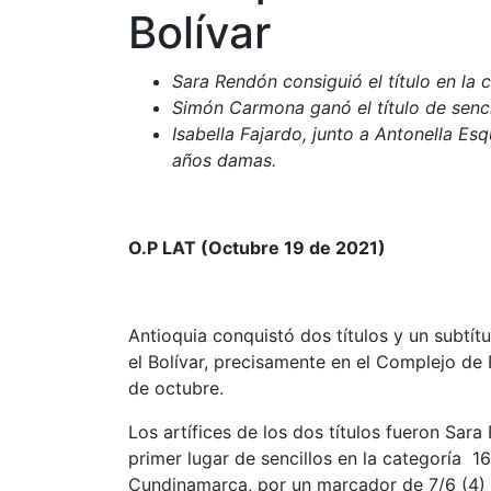
Bolívar
Sara Rendón consiguió el título en la 
Simón Carmona ganó el título de senci
Isabella Fajardo, junto a Antonella Es
años damas.
O.P LAT (Octubre 19 de 2021)
Antioquia conquistó dos títulos y un subtít
el Bolívar, precisamente en el Complejo de R
de octubre.
Los artífices de los dos títulos fueron Sa
primer lugar de sencillos en la categoría 1
Cundinamarca, por un marcador de 7/6 (4) 