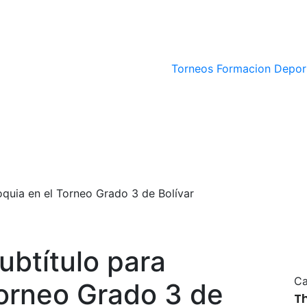
Torneos
Formacion Depor
ioquia en el Torneo Grado 3 de Bolívar
subtítulo para
Ca
Torneo Grado 3 de
T