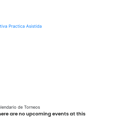
tiva
Practica Asistida
lendario de Torneos
here are no upcoming events at this