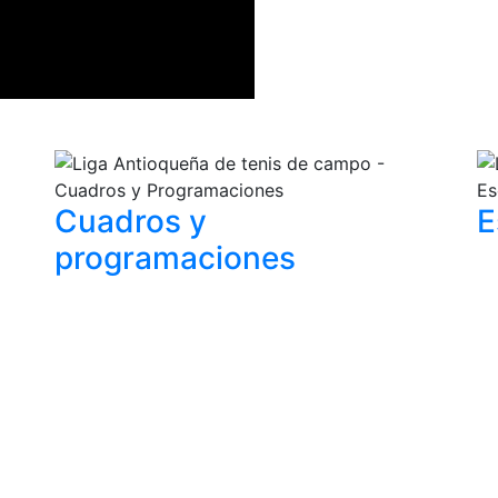
Cuadros y
E
programaciones