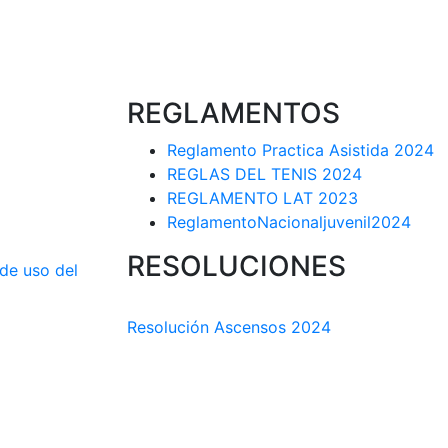
REGLAMENTOS
Reglamento Practica Asistida 2024
REGLAS DEL TENIS 2024
REGLAMENTO LAT 2023
ReglamentoNacionaljuvenil2024
RESOLUCIONES
 de uso del
COMISIÓN TÉCNICA DEPARTAMENTAL
Resolución Ascensos 2024
RESOLUCIÓN-ASCENSOS DE CATEGORÍA
DEPARTAMENTAL 2023-1
RESOLUCIÓN # 03 DE 2023-CAPITANES
INTERLIGAS 2023