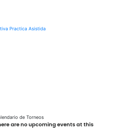
tiva
Practica Asistida
lendario de Torneos
here are no upcoming events at this