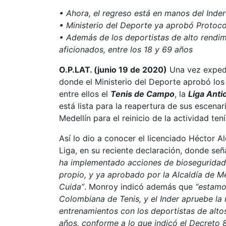
• Ahora, el regreso está en manos del Inder
• Ministerio del Deporte ya aprobó Protoc
• Además de los deportistas de alto rendimi
aficionados, entre los 18 y 69 años
O.P.LAT. (junio 19 de 2020)
Una vez exped
donde el Ministerio del Deporte aprobó los
entre ellos el
Tenis de Campo
, la
Liga Ant
está lista para la reapertura de sus escenari
Medellín para el reinicio de la actividad tení
Así lo dio a conocer el licenciado Héctor 
Liga, en su reciente declaración, donde se
ha implementado acciones de bioseguridad 
propio, y ya aprobado por la Alcaldía de Me
Cuida”
. Monroy indicó además que
“estamos
Colombiana de Tenis, y el Inder apruebe la r
entrenamientos con los deportistas de alto
años, conforme a lo que indicó el Decreto 8