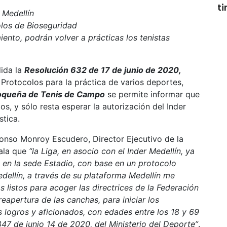
t
 Medellín
olos de Bioseguridad
ento, podrán volver a prácticas los tenistas
ida la
Resolución 632 de 17 de junio de 2020,
 Protocolos para la práctica de varios deportes,
ioqueña de Tenis de Campo
se permite informar que
os, y sólo resta esperar la autorización del Inder
stica.
Alonso Monroy Escudero, Director Ejecutivo de la
ñala que
“la Liga, en asocio con el Inder Medellín, ya
en la sede Estadio, con base en un protocolo
dellín, a través de su plataforma Medellín me
 listos para acoger las directrices de la Federación
eapertura de las canchas, para iniciar los
s logros y aficionados, con edades entre los 18 y 69
47 de junio 14 de 2020, del Ministerio del Deporte”
.