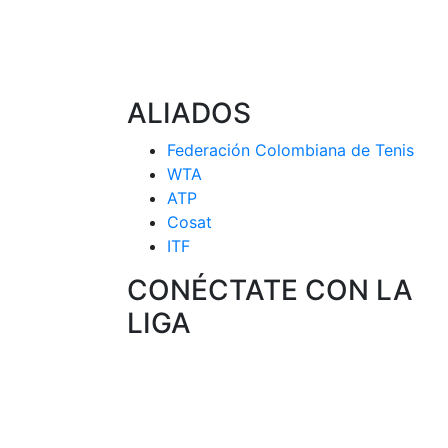
ALIADOS
Federación Colombiana de Tenis
WTA
ATP
Cosat
ITF
CONÉCTATE CON LA
LIGA
 CIRCUITO
 SELECCION