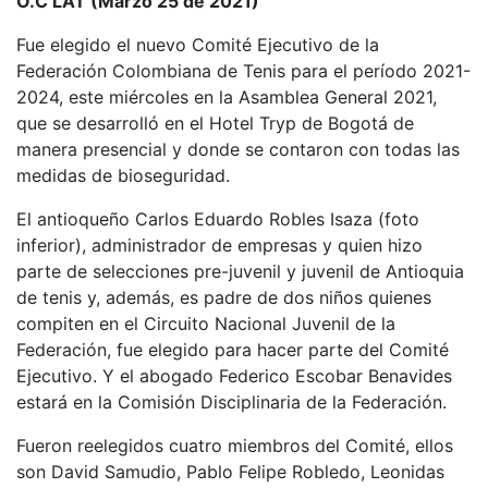
O.C LAT (Marzo 25 de 2021)
Fue elegido el nuevo Comité Ejecutivo de la
Federación Colombiana de Tenis para el período 2021-
2024, este miércoles en la Asamblea General 2021,
que se desarrolló en el Hotel Tryp de Bogotá de
manera presencial y donde se contaron con todas las
medidas de bioseguridad.
El antioqueño Carlos Eduardo Robles Isaza (foto
inferior), administrador de empresas y quien hizo
parte de selecciones pre-juvenil y juvenil de Antioquia
de tenis y, además, es padre de dos niños quienes
compiten en el Circuito Nacional Juvenil de la
Federación, fue elegido para hacer parte del Comité
Ejecutivo. Y el abogado Federico Escobar Benavides
estará en la Comisión Disciplinaria de la Federación.
Fueron reelegidos cuatro miembros del Comité, ellos
son David Samudio, Pablo Felipe Robledo, Leonidas