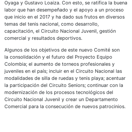
Oyaga y Gustavo Loaiza. Con esto, se ratifica la buena
labor que han desempeñado y el apoyo a un proceso
que inicio en el 2017 y ha dado sus frutos en diversos
temas del tenis nacional, como desarrollo,
capacitación, el Circuito Nacional Juvenil, gestión
comercial y resultados deportivos.
Algunos de los objetivos de este nuevo Comité son
la consolidación y el futuro del Proyecto Equipo
Colombia; el aumento de torneos profesionales y
juveniles en el país; incluir en el Circuito Nacional las
modalidades de silla de ruedas y tenis playa; acentuar
la participación del Circuito Seniors; continuar con la
modernización de los procesos tecnológicos del
Circuito Nacional Juvenil y crear un Departamento
Comercial para la consecución de nuevos patrocinios.