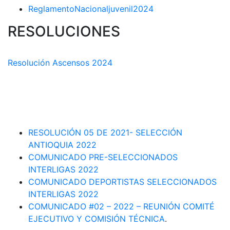
ReglamentoNacionaljuvenil2024
RESOLUCIONES
COMISIÓN TÉCNICA DEPARTAMENTAL
Resolución Ascensos 2024
RESOLUCIÓN-ASCENSOS DE CATEGORÍA CIRCUITO
DEPARTAMENTAL 2023-1
RESOLUCIÓN # 03 DE 2023-CAPITANES SELECCION
INTERLIGAS 2023
RESOLUCIÓN 05 DE 2021- SELECCIÓN
ANTIOQUIA 2022
COMUNICADO PRE-SELECCIONADOS
INTERLIGAS 2022
COMUNICADO DEPORTISTAS SELECCIONADOS
INTERLIGAS 2022
COMUNICADO #02 – 2022 – REUNIÓN COMITÉ
EJECUTIVO Y COMISIÓN TÉCNICA
.