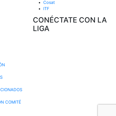
Cosat
ITF
CONÉCTATE CON LA
LIGA
 CIRCUITO
 SELECCION
IÓN
S
CCIONADOS
ÓN COMITÉ