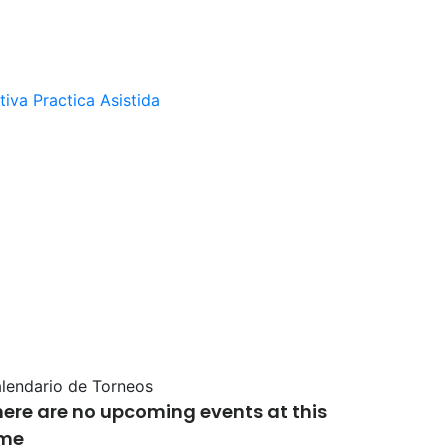
tiva
Practica Asistida
lendario de Torneos
here are no upcoming events at this
ime