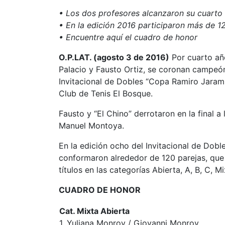
• Los dos profesores alcanzaron su cuarto t
• En la edición 2016 participaron más de 1
• Encuentre aquí el cuadro de honor
O.P.LAT. (agosto 3 de 2016)
Por cuarto añ
Palacio y Fausto Ortiz, se coronan campeón
Invitacional de Dobles “Copa Ramiro Jarami
Club de Tenis El Bosque.
Fausto y “El Chino” derrotaron en la final
Manuel Montoya.
En la edición ocho del Invitacional de Dob
conformaron alrededor de 120 parejas, que 
títulos en las categorías Abierta, A, B, C, 
CUADRO DE HONOR
Cat. Mixta Abierta
1. Yuliana Monroy / Giovanni Monroy