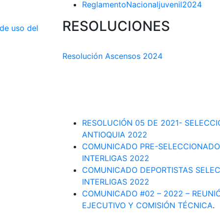
ReglamentoNacionaljuvenil2024
RESOLUCIONES
 de uso del
COMISIÓN TÉCNICA DEPARTAMENTAL
Resolución Ascensos 2024
RESOLUCIÓN-ASCENSOS DE CATEGORÍA
DEPARTAMENTAL 2023-1
RESOLUCIÓN # 03 DE 2023-CAPITANES
INTERLIGAS 2023
RESOLUCIÓN 05 DE 2021- SELECC
ANTIOQUIA 2022
COMUNICADO PRE-SELECCIONADO
INTERLIGAS 2022
COMUNICADO DEPORTISTAS SELE
INTERLIGAS 2022
COMUNICADO #02 – 2022 – REUNI
EJECUTIVO Y COMISIÓN TÉCNICA
.