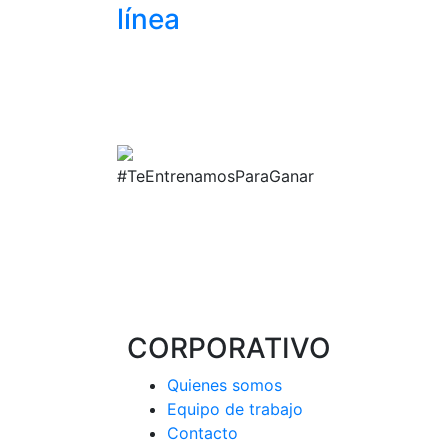
línea
#TeEntrenamosParaGanar
CORPORATIVO
Quienes somos
Equipo de trabajo
Contacto