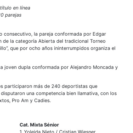
ítulo en línea
20 parejas
o consecutivo, la pareja conformada por Edgar
 de la categoría Abierta del tradicional Torneo
llo”, que por ocho años ininterrumpidos organiza el
 a la joven dupla conformada por Alejandro Moncada y
les participaron más de 240 deportistas que
disputaron una competencia bien llamativa, con los
Mixtos, Pro Am y Cadies.
Cat. Mixta Sénior
1. Yoleida Nieto / Cristian Wiesner