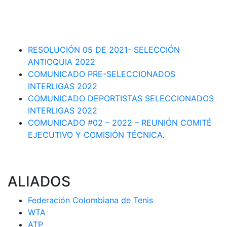
RESOLUCIÓN-ASCENSOS DE CATEGORÍA CIRCUITO
DEPARTAMENTAL 2023-1
RESOLUCIÓN # 03 DE 2023-CAPITANES SELECCION
INTERLIGAS 2023
RESOLUCIÓN 05 DE 2021- SELECCIÓN
ANTIOQUIA 2022
COMUNICADO PRE-SELECCIONADOS
INTERLIGAS 2022
COMUNICADO DEPORTISTAS SELECCIONADOS
INTERLIGAS 2022
COMUNICADO #02 – 2022 – REUNIÓN COMITÉ
EJECUTIVO Y COMISIÓN TÉCNICA
.
ALIADOS
Federación Colombiana de Tenis
WTA
ATP