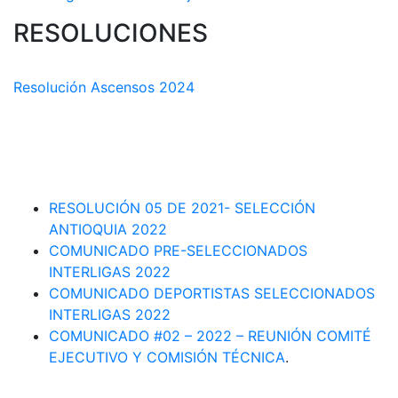
RESOLUCIONES
COMISIÓN TÉCNICA DEPARTAMENTAL
Resolución Ascensos 2024
RESOLUCIÓN-ASCENSOS DE CATEGORÍA CIRCUITO
DEPARTAMENTAL 2023-1
RESOLUCIÓN # 03 DE 2023-CAPITANES SELECCION
INTERLIGAS 2023
RESOLUCIÓN 05 DE 2021- SELECCIÓN
ANTIOQUIA 2022
COMUNICADO PRE-SELECCIONADOS
INTERLIGAS 2022
COMUNICADO DEPORTISTAS SELECCIONADOS
INTERLIGAS 2022
COMUNICADO #02 – 2022 – REUNIÓN COMITÉ
EJECUTIVO Y COMISIÓN TÉCNICA
.