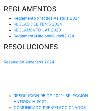
REGLAMENTOS
Reglamento Practica Asistida 2024
REGLAS DEL TENIS 2024
REGLAMENTO LAT 2023
ReglamentoNacionaljuvenil2024
RESOLUCIONES
COMISIÓN TÉCNICA DEPARTAMENTAL
Resolución Ascensos 2024
RESOLUCIÓN-ASCENSOS DE CATEGORÍA CIRCUITO
DEPARTAMENTAL 2023-1
RESOLUCIÓN # 03 DE 2023-CAPITANES SELECCION
INTERLIGAS 2023
RESOLUCIÓN 05 DE 2021- SELECCIÓN
ANTIOQUIA 2022
COMUNICADO PRE-SELECCIONADOS