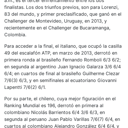
a.m., es el tercer enfrentamiento entre los dos
finalistas. Los dos triunfos previos, son para Lorenzi,
83 del mundo, y primer preclasificado, que ganó en el
Challenger de Montevideo, Uruguay, en 2013, y
recientemente en el Challenger de Bucaramanga,
Colombia.
Para acceder a la final, el italiano, que ocupó la casilla
49 del escalafón ATP, en marzo de 2013, derrotó en
primera ronda al brasileño Fernando Romboli 6/3 6/2;
en segunda al argentino Juan Ignacio Galarza 3/6 6/4
6/4; en cuartos de final al brasileño Guilherme Clezar
7/6(3) 6/3, y en semifinales al ecuatoriano Giovanni
Lapentti 7/6(2) 6/1.
Por su parte, el chileno, cuya mejor figuración en el
Ranking Mundial es 196, derrotó en primera al
colombiano Nicolás Barrientos 6/4 3/6 6/3, en
segunda al peruano Juan Pablo Varillas 7/6(7) 6/4, en
cuartos al colombiano Alejandro González 6/4 6/4, y