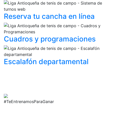
Reserva tu cancha
en línea
Cuadros y
programaciones
Escalafón
departamental
#TeEntrenamosParaGanar