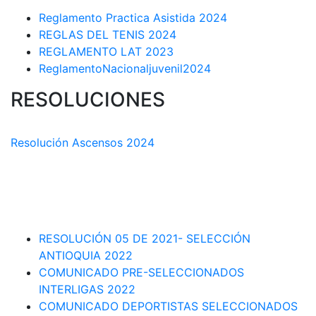
Reglamento Practica Asistida 2024
REGLAS DEL TENIS 2024
REGLAMENTO LAT 2023
ReglamentoNacionaljuvenil2024
RESOLUCIONES
COMISIÓN TÉCNICA DEPARTAMENTAL
Resolución Ascensos 2024
RESOLUCIÓN-ASCENSOS DE CATEGORÍA CIRCUITO
DEPARTAMENTAL 2023-1
RESOLUCIÓN # 03 DE 2023-CAPITANES SELECCION
INTERLIGAS 2023
RESOLUCIÓN 05 DE 2021- SELECCIÓN
ANTIOQUIA 2022
COMUNICADO PRE-SELECCIONADOS
INTERLIGAS 2022
COMUNICADO DEPORTISTAS SELECCIONADOS