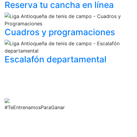
Reserva tu cancha
en línea
Cuadros y
programaciones
Escalafón
departamental
#TeEntrenamosParaGanar