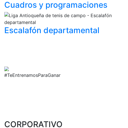
Cuadros y
programaciones
Escalafón
departamental
#TeEntrenamosParaGanar
CORPORATIVO