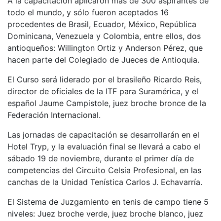
A la capacitación aplicaron más de 300 aspirantes de
todo el mundo, y sólo fueron aceptados 16
procedentes de Brasil, Ecuador, México, República
Dominicana, Venezuela y Colombia, entre ellos, dos
antioqueños: Willington Ortiz y Anderson Pérez, que
hacen parte del Colegiado de Jueces de Antioquia.
El Curso será liderado por el brasileño Ricardo Reis,
director de oficiales de la ITF para Suramérica, y el
español Jaume Campistole, juez broche bronce de la
Federación Internacional.
Las jornadas de capacitación se desarrollarán en el
Hotel Tryp, y la evaluación final se llevará a cabo el
sábado 19 de noviembre, durante el primer día de
competencias del Circuito Celsia Profesional, en las
canchas de la Unidad Tenística Carlos J. Echavarría.
El Sistema de Juzgamiento en tenis de campo tiene 5
niveles: Juez broche verde, juez broche blanco, juez