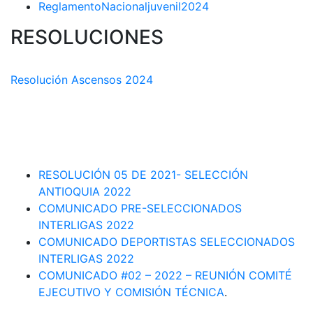
ReglamentoNacionaljuvenil2024
RESOLUCIONES
COMISIÓN TÉCNICA DEPARTAMENTAL
Resolución Ascensos 2024
RESOLUCIÓN-ASCENSOS DE CATEGORÍA CIRCUITO
DEPARTAMENTAL 2023-1
RESOLUCIÓN # 03 DE 2023-CAPITANES SELECCION
INTERLIGAS 2023
RESOLUCIÓN 05 DE 2021- SELECCIÓN
ANTIOQUIA 2022
COMUNICADO PRE-SELECCIONADOS
INTERLIGAS 2022
COMUNICADO DEPORTISTAS SELECCIONADOS
INTERLIGAS 2022
COMUNICADO #02 – 2022 – REUNIÓN COMITÉ
EJECUTIVO Y COMISIÓN TÉCNICA
.