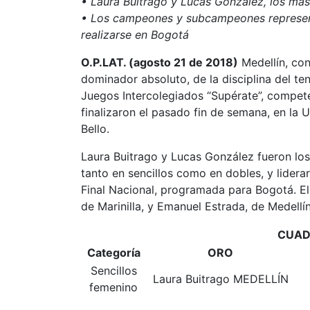
• Laura Buitrago y Lucas González, los má
• Los campeones y subcampeones represent
realizarse en Bogotá
O.P.LAT. (agosto 21 de 2018)
Medellín, con
dominador absoluto, de la disciplina del te
Juegos Intercolegiados “Supérate”, compete
finalizaron el pasado fin de semana, en la 
Bello.
Laura Buitrago y Lucas González fueron los 
tanto en sencillos como en dobles, y lidera
Final Nacional, programada para Bogotá. 
de Marinilla, y Emanuel Estrada, de Medellín
CUAD
Categoría
ORO
Sencillos
Laura Buitrago MEDELLÍN
femenino