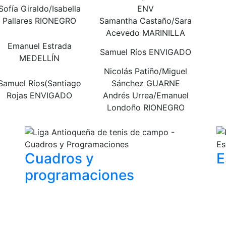
Sofía Giraldo/Isabella
ENV
Pallares RIONEGRO
Samantha Castaño/Sara
Acevedo MARINILLA
Emanuel Estrada
Samuel Ríos ENVIGADO
MEDELLÍN
Nicolás Patiño/Miguel
Samuel Ríos(Santiago
Sánchez GUARNE
Rojas ENVIGADO
Andrés Urrea/Emanuel
Londoño RIONEGRO
Cuadros y
E
programaciones