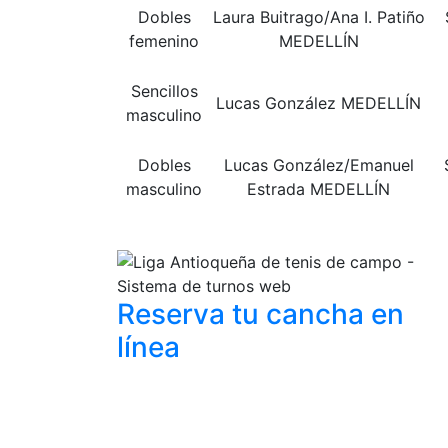
Dobles
Laura Buitrago/Ana I. Patiño
femenino
MEDELLÍN
Sencillos
Lucas González MEDELLÍN
masculino
Dobles
Lucas González/Emanuel
masculino
Estrada MEDELLÍN
Reserva tu cancha
en
línea