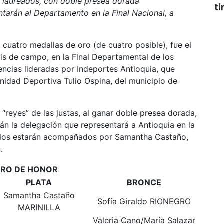
s laureados, con doble presea dorada
t
arán al Departamento en la Final Nacional, a
 cuatro medallas de oro (de cuatro posible), fue el
nis de campo, en la Final Departamental de los
ncias lideradas por Indeportes Antioquia, que
Unidad Deportiva Tulio Ospina, del municipio de
“reyes” de las justas, al ganar doble presea dorada,
rán la delegación que representará a Antioquia en la
Ellos estarán acompañados por Samantha Castaño,
.
RO DE HONOR
PLATA
BRONCE
Samantha Castaño
Sofía Giraldo RIONEGRO
MARINILLA
Valeria Cano/María Salazar