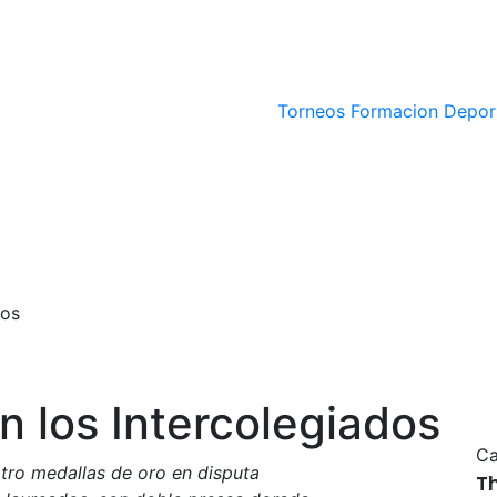
Torneos
Formacion Depor
dos
n los Intercolegiados
Ca
atro medallas de oro en disputa
T