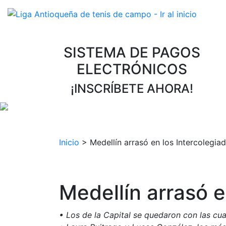
SISTEMA DE PAGOS
ELECTRÓNICOS
¡INSCRÍBETE AHORA!
Inicio
>
Medellín arrasó en los Intercolegia
Medellín arrasó e
• Los de la Capital se quedaron con las cu