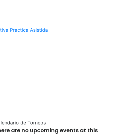
tiva
Practica Asistida
lendario de Torneos
here are no upcoming events at this