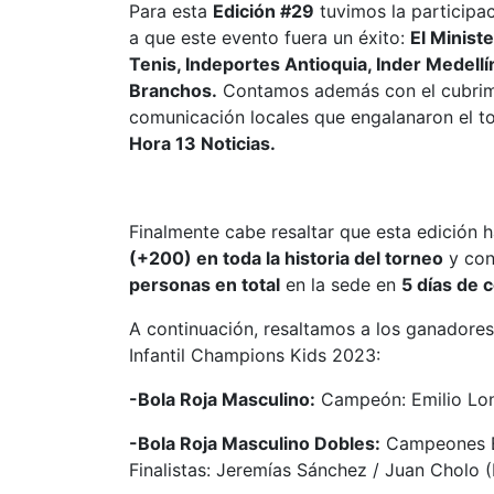
Para esta
Edición #29
tuvimos la participa
a que este evento fuera un éxito:
El Minist
Tenis, Indeportes Antioquia, Inder Medellín
Branchos.
Contamos además con el cubrimie
comunicación locales que engalanaron el to
Hora 13 Noticias.
Finalmente cabe resaltar que esta edición
(+200) en toda la historia del torneo
y con
personas en total
en la sede en
5 días de 
A continuación, resaltamos a los ganadores 
Infantil Champions Kids 2023:
-Bola Roja Masculino:
Campeón: Emilio Lon
-Bola Roja Masculino Dobles:
Campeones Em
Finalistas: Jeremías Sánchez / Juan Cholo 