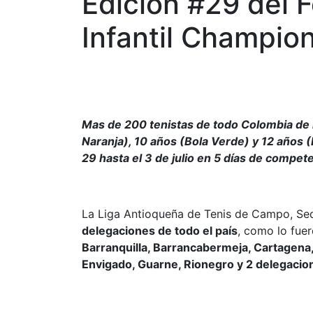
Edición #29 del F
Infantil Champio
Mas de 200 tenistas de todo Colombia de l
Naranja), 10 años (Bola Verde) y 12 años 
29 hasta el 3 de julio en 5 días de compet
La Liga Antioqueña de Tenis de Campo, Sed
delegaciones de todo el país
, como lo fue
Barranquilla, Barrancabermeja, Cartagena, 
Envigado, Guarne, Rionegro y 2 delegacion