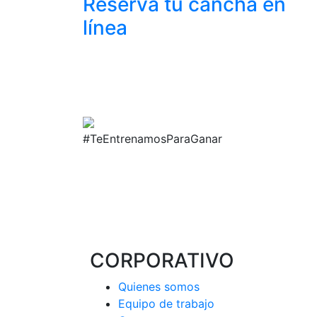
Reserva tu cancha
en
línea
#TeEntrenamosParaGanar
CORPORATIVO
Quienes somos
Equipo de trabajo