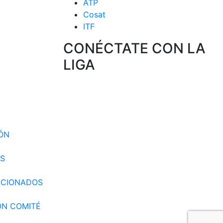
ATP
Cosat
ITF
CONÉCTATE CON LA
LIGA
 CIRCUITO
 SELECCION
IÓN
S
CCIONADOS
ÓN COMITÉ