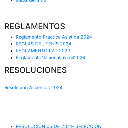
Mapa del sitio
REGLAMENTOS
Reglamento Practica Asistida 2024
REGLAS DEL TENIS 2024
REGLAMENTO LAT 2023
ReglamentoNacionaljuvenil2024
RESOLUCIONES
COMISIÓN TÉCNICA DEPARTAMENTAL
Resolución Ascensos 2024
RESOLUCIÓN-ASCENSOS DE CATEGORÍA CIRCUITO
DEPARTAMENTAL 2023-1
RESOLUCIÓN # 03 DE 2023-CAPITANES SELECCION
INTERLIGAS 2023
RESOLUCIÓN 05 DE 2021- SELECCIÓN