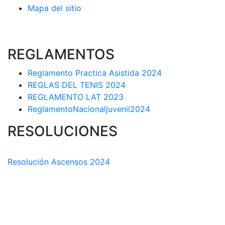
Mapa del sitio
REGLAMENTOS
Reglamento Practica Asistida 2024
REGLAS DEL TENIS 2024
REGLAMENTO LAT 2023
ReglamentoNacionaljuvenil2024
RESOLUCIONES
COMISIÓN TÉCNICA DEPARTAMENTAL
Resolución Ascensos 2024
RESOLUCIÓN-ASCENSOS DE CATEGORÍA CIRCUITO
DEPARTAMENTAL 2023-1
RESOLUCIÓN # 03 DE 2023-CAPITANES SELECCION
INTERLIGAS 2023