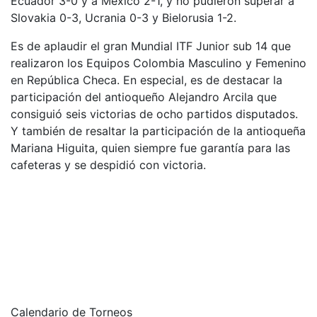
Ecuador 3-0 y a México 2-1, y no pudieron superar a
Slovakia 0-3, Ucrania 0-3 y Bielorusia 1-2.
Es de aplaudir el gran Mundial ITF Junior sub 14 que
realizaron los Equipos Colombia Masculino y Femenino
en República Checa. En especial, es de destacar la
participación del antioqueño Alejandro Arcila que
consiguió seis victorias de ocho partidos disputados.
Y también de resaltar la participación de la antioqueña
Mariana Higuita, quien siempre fue garantía para las
cafeteras y se despidió con victoria.
Calendario de Torneos