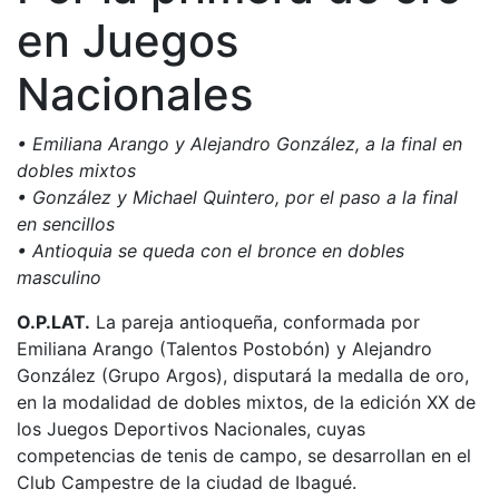
en Juegos
Nacionales
• Emiliana Arango y Alejandro González, a la final en
dobles mixtos
• González y Michael Quintero, por el paso a la final
en sencillos
• Antioquia se queda con el bronce en dobles
masculino
O.P.LAT.
La pareja antioqueña, conformada por
Emiliana Arango (Talentos Postobón) y Alejandro
González (Grupo Argos), disputará la medalla de oro,
en la modalidad de dobles mixtos, de la edición XX de
los Juegos Deportivos Nacionales, cuyas
competencias de tenis de campo, se desarrollan en el
Club Campestre de la ciudad de Ibagué.