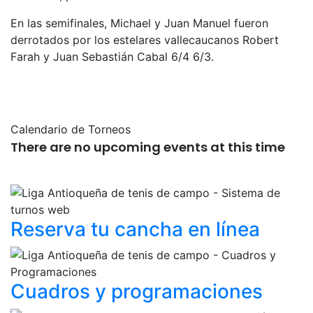
En las semifinales, Michael y Juan Manuel fueron
derrotados por los estelares vallecaucanos Robert
Farah y Juan Sebastián Cabal 6/4 6/3.
Calendario de Torneos
There are no upcoming events at this time
Reserva tu cancha
en línea
Cuadros y
programaciones