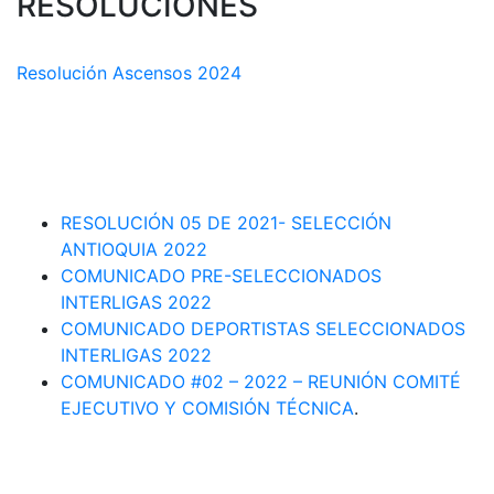
RESOLUCIONES
COMISIÓN TÉCNICA DEPARTAMENTAL
Resolución Ascensos 2024
RESOLUCIÓN-ASCENSOS DE CATEGORÍA CIRCUITO
DEPARTAMENTAL 2023-1
RESOLUCIÓN # 03 DE 2023-CAPITANES SELECCION
INTERLIGAS 2023
RESOLUCIÓN 05 DE 2021- SELECCIÓN
ANTIOQUIA 2022
COMUNICADO PRE-SELECCIONADOS
INTERLIGAS 2022
COMUNICADO DEPORTISTAS SELECCIONADOS
INTERLIGAS 2022
COMUNICADO #02 – 2022 – REUNIÓN COMITÉ
EJECUTIVO Y COMISIÓN TÉCNICA
.