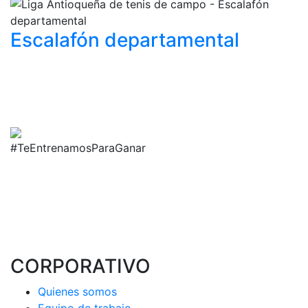
Escalafón
departamental
#TeEntrenamosParaGanar
CORPORATIVO
Quienes somos