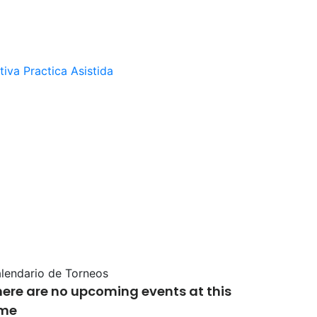
tiva
Practica Asistida
lendario de Torneos
here are no upcoming events at this
ime