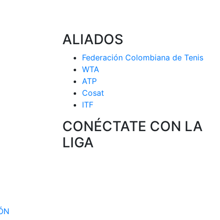
ALIADOS
Federación Colombiana de Tenis
WTA
ATP
Cosat
ITF
CONÉCTATE CON LA
LIGA
 CIRCUITO
 SELECCION
IÓN