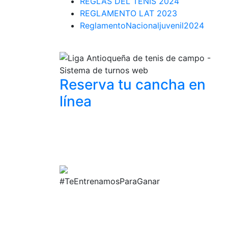
REGLAS DEL TENIS 2024
REGLAMENTO LAT 2023
ReglamentoNacionaljuvenil2024
Reserva tu cancha
en
línea
#TeEntrenamosParaGanar