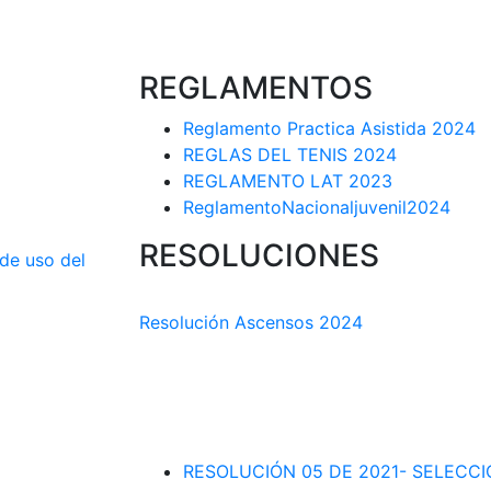
REGLAMENTOS
Reglamento Practica Asistida 2024
REGLAS DEL TENIS 2024
REGLAMENTO LAT 2023
ReglamentoNacionaljuvenil2024
RESOLUCIONES
 de uso del
COMISIÓN TÉCNICA DEPARTAMENTAL
Resolución Ascensos 2024
RESOLUCIÓN-ASCENSOS DE CATEGORÍA
DEPARTAMENTAL 2023-1
RESOLUCIÓN # 03 DE 2023-CAPITANES
INTERLIGAS 2023
RESOLUCIÓN 05 DE 2021- SELECC