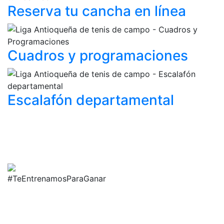
Reserva tu cancha
en línea
Cuadros y
programaciones
Escalafón
departamental
#TeEntrenamosParaGanar