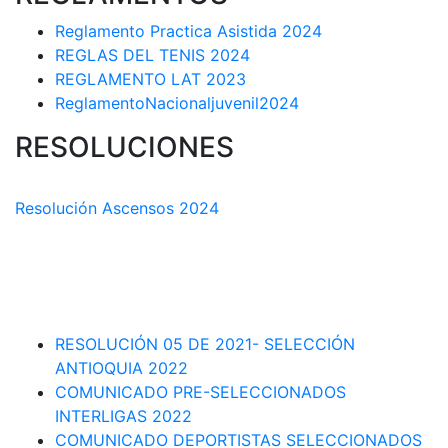
Reglamento Practica Asistida 2024
REGLAS DEL TENIS 2024
REGLAMENTO LAT 2023
ReglamentoNacionaljuvenil2024
RESOLUCIONES
COMISIÓN TÉCNICA DEPARTAMENTAL
Resolución Ascensos 2024
RESOLUCIÓN-ASCENSOS DE CATEGORÍA CIRCUITO
DEPARTAMENTAL 2023-1
RESOLUCIÓN # 03 DE 2023-CAPITANES SELECCION
INTERLIGAS 2023
RESOLUCIÓN 05 DE 2021- SELECCIÓN
ANTIOQUIA 2022
COMUNICADO PRE-SELECCIONADOS
INTERLIGAS 2022
COMUNICADO DEPORTISTAS SELECCIONADOS