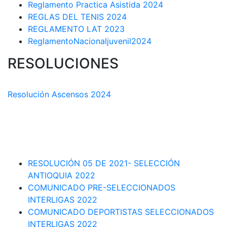
Reglamento Practica Asistida 2024
REGLAS DEL TENIS 2024
REGLAMENTO LAT 2023
ReglamentoNacionaljuvenil2024
RESOLUCIONES
COMISIÓN TÉCNICA DEPARTAMENTAL
Resolución Ascensos 2024
RESOLUCIÓN-ASCENSOS DE CATEGORÍA CIRCUITO
DEPARTAMENTAL 2023-1
RESOLUCIÓN # 03 DE 2023-CAPITANES SELECCION
INTERLIGAS 2023
RESOLUCIÓN 05 DE 2021- SELECCIÓN
ANTIOQUIA 2022
COMUNICADO PRE-SELECCIONADOS
INTERLIGAS 2022
COMUNICADO DEPORTISTAS SELECCIONADOS
INTERLIGAS 2022