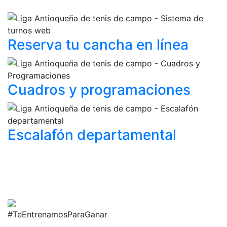
Reserva tu cancha
en línea
Cuadros y
programaciones
Escalafón
departamental
#TeEntrenamosParaGanar