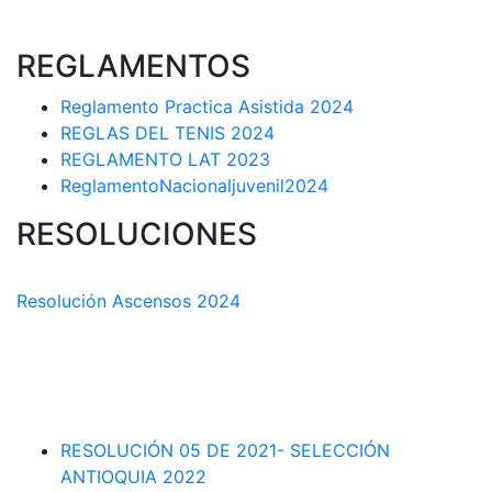
REGLAMENTOS
Reglamento Practica Asistida 2024
REGLAS DEL TENIS 2024
REGLAMENTO LAT 2023
ReglamentoNacionaljuvenil2024
RESOLUCIONES
COMISIÓN TÉCNICA DEPARTAMENTAL
Resolución Ascensos 2024
RESOLUCIÓN-ASCENSOS DE CATEGORÍA CIRCUITO
DEPARTAMENTAL 2023-1
RESOLUCIÓN # 03 DE 2023-CAPITANES SELECCION
INTERLIGAS 2023
RESOLUCIÓN 05 DE 2021- SELECCIÓN
ANTIOQUIA 2022