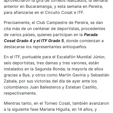
aprovecharon la gira de torneos realizados, la semana
anterior en Bucaramanga, y esta semana en Pereira,
para afianzarse en el Circuito Cosat e ITF.
Precisamente, el Club Campestre de Pereira, se dan
cita más de un centenar de deportistas, procedentes
de varios países, quienes participan en la
Parada
Cosat Grado 4 y el ITF Grado 5
, donde comienzan a
destacarse los representantes antioqueños.
En el ITF, puntuable para el Escalafón Mundial Júnior,
seis deportistas, tres damas y tres varones, están
instalados en la Segunda Ronda; la mayoría de ellos
gracias a Bye, y otros como Martín Gaviria y Sebastián
Zabala, por sus victorias del día de ayer ante los
colombianos Juan Ballesteros y Esteban Castillo,
respectivamente.
Mientras tanto, en el Torneo Cosat, también avanzaron
a la siguiente fase Mariana Higuita, en 14 años, y