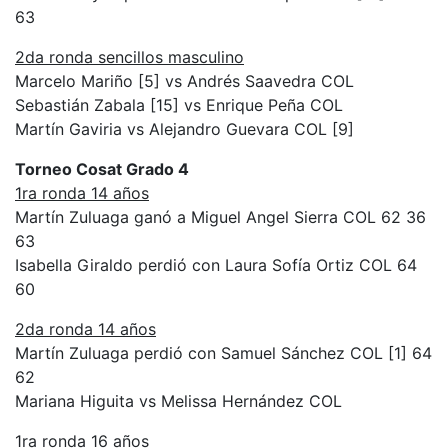
63
2da ronda sencillos masculino
Marcelo Mariño [5] vs Andrés Saavedra COL
Sebastián Zabala [15] vs Enrique Peña COL
Martín Gaviria vs Alejandro Guevara COL [9]
Torneo Cosat Grado 4
1ra ronda 14 años
Martín Zuluaga ganó a Miguel Angel Sierra COL 62 36
63
Isabella Giraldo perdió con Laura Sofía Ortiz COL 64
60
2da ronda 14 años
Martín Zuluaga perdió con Samuel Sánchez COL [1] 64
62
Mariana Higuita vs Melissa Hernández COL
1ra ronda 16 años