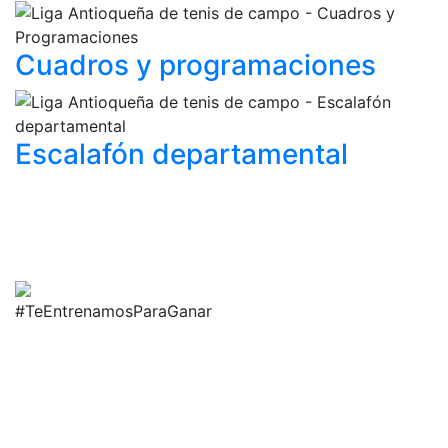
Cuadros y
programaciones
Escalafón
departamental
#TeEntrenamosParaGanar