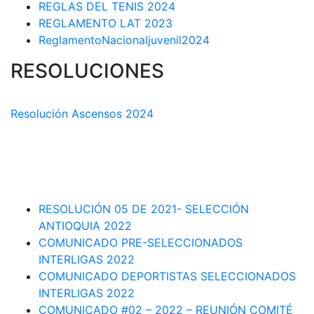
REGLAS DEL TENIS 2024
REGLAMENTO LAT 2023
ReglamentoNacionaljuvenil2024
RESOLUCIONES
COMISIÓN TÉCNICA DEPARTAMENTAL
Resolución Ascensos 2024
RESOLUCIÓN-ASCENSOS DE CATEGORÍA CIRCUITO
DEPARTAMENTAL 2023-1
RESOLUCIÓN # 03 DE 2023-CAPITANES SELECCION
INTERLIGAS 2023
RESOLUCIÓN 05 DE 2021- SELECCIÓN
ANTIOQUIA 2022
COMUNICADO PRE-SELECCIONADOS
INTERLIGAS 2022
COMUNICADO DEPORTISTAS SELECCIONADOS
INTERLIGAS 2022
COMUNICADO #02 – 2022 – REUNIÓN COMITÉ