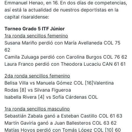
Emmanuel Henao, en 16. En dos días de competencias,
así está la actualidad de nuestros deportistas en la
capital risaraldense:
Torneo Grado 5 ITF Júnior
1ra ronda sencillos femenino
Susana Mariño perdió con María Avellaneda COL 75
62
Camila Zuluaga perdió con Carolina Burgos COL 76 62
Laura Franco perdió con Theodora Lucaciu CAN 61 61
2da ronda sencillos femenino
Belisa Villa vs Manuela Gómez COL [16]Valentina
Rodas [8] vs Silvana Figueroa
Isabella Rivera [4] vs Sofía Cárdenas COL
1ra ronda sencillos masculino
Sebastián Zabala ganó a Esteban Castillo COL 61 63
Martín Gaviria ganó a Juan Ballesteros COL 63 62
Matías Hoyos perdió con Tomás López COL [10] 60