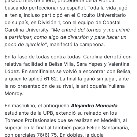
pasado mes de enero, procedente de la Florida,
buscando perfeccionar su español. Toda la vida jugó
al tenis, incluso participó en el Circuito Universitario
de su país, en División 1, con el equipo de Coastal
Carolina University.
“Me enteré del torneo y me animé
a participar, como algo de diversión y para hacer un
poco de ejercicio”
, manifestó la campeona.
En la fase de todas contra todas, Carolina derrotó con
relativa facilidad a Belisa Villa, Sara Yepes y Valentina
López. En semifinales se volvió a encontrar con Belisa,
a quien le aplicó 61 62. La final la ganó sin jugar, ante
la no presentación de su rival, la antioqueña Yuliana
Monroy.
En masculino, el antioqueño
Alejandro Moncada
,
estudiante de la UPB, extendió su reinado en los
Torneos Profesionales que se realizan en Medellín, al
superar en la final al también paisa Felipe Santamaría,
con parciales 76(6) 75. En dobles, la dupla