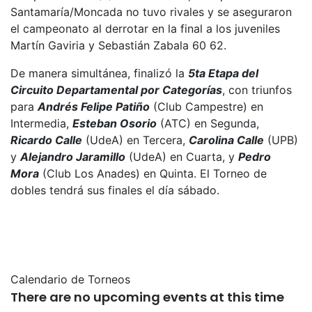
Santamaría/Moncada no tuvo rivales y se aseguraron
el campeonato al derrotar en la final a los juveniles
Martín Gaviria y Sebastián Zabala 60 62.
De manera simultánea, finalizó la
5ta Etapa del
Circuito Departamental por Categorías
, con triunfos
para
Andrés Felipe Patiño
(Club Campestre) en
Intermedia,
Esteban Osorio
(ATC) en Segunda,
Ricardo Calle
(UdeA) en Tercera,
Carolina Calle
(UPB)
y
Alejandro Jaramillo
(UdeA) en Cuarta, y
Pedro
Mora
(Club Los Anades) en Quinta. El Torneo de
dobles tendrá sus finales el día sábado.
Calendario de Torneos
There are no upcoming events at this time