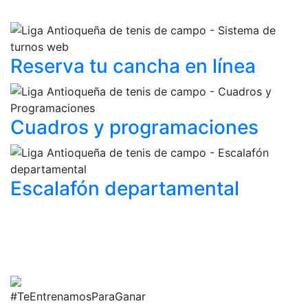
Reserva tu cancha
en línea
Cuadros y
programaciones
Escalafón
departamental
#TeEntrenamosParaGanar