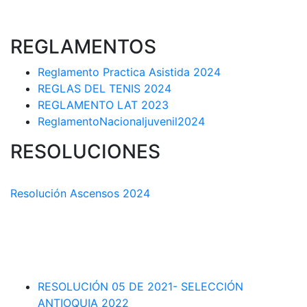
REGLAMENTOS
Reglamento Practica Asistida 2024
REGLAS DEL TENIS 2024
REGLAMENTO LAT 2023
ReglamentoNacionaljuvenil2024
RESOLUCIONES
COMISIÓN TÉCNICA DEPARTAMENTAL
Resolución Ascensos 2024
RESOLUCIÓN-ASCENSOS DE CATEGORÍA CIRCUITO
DEPARTAMENTAL 2023-1
RESOLUCIÓN # 03 DE 2023-CAPITANES SELECCION
INTERLIGAS 2023
RESOLUCIÓN 05 DE 2021- SELECCIÓN
ANTIOQUIA 2022