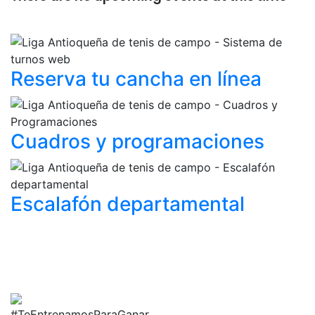
Reserva tu cancha
en línea
Cuadros y
programaciones
Escalafón
departamental
#TeEntrenamosParaGanar