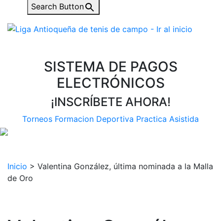
Search Button
SISTEMA DE PAGOS
ELECTRÓNICOS
¡INSCRÍBETE AHORA!
Torneos
Formacion Deportiva
Practica Asistida
Inicio
>
Valentina González, última nominada a la Malla
de Oro