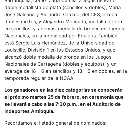
Barranquilla, como María Camila Villegas de Eafit,
doble medallista de plata (sencillos y dobles), María
José Galeano y Alejandro Orozco, del CES, oro en
dobles mixtos, y Alejandro Moncada, medalla de oro
en sencillos, y, además, medalla de bronce en Juegos
Nacionales, en la modalidad por Equipos. También
está Sergio Luis Hernández, de la Universidad de
Louisville, División 1 en los Estados Unidos, y que
alcanzó doble medalla de bronce en los Juegos
Nacionales de Cartagena (dobles y equipos), y un
average de 18 – 6 en sencillos y 13 – 5 en dobles, en la
temporada regular de la NCAA.
Los ganadores en las diez categorías se conocerán
el próximo martes 25 de febrero, en ceremonia que
se llevará a cabo a las 7:30 p.m., en el Auditorio de
Indeportes Antioquia.
Recordamos el listado general de nominados: