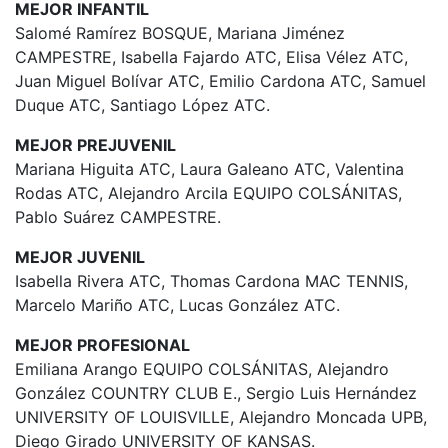
MEJOR INFANTIL
Salomé Ramírez BOSQUE, Mariana Jiménez
CAMPESTRE, Isabella Fajardo ATC, Elisa Vélez ATC,
Juan Miguel Bolívar ATC, Emilio Cardona ATC, Samuel
Duque ATC, Santiago López ATC.
MEJOR PREJUVENIL
Mariana Higuita ATC, Laura Galeano ATC, Valentina
Rodas ATC, Alejandro Arcila EQUIPO COLSÁNITAS,
Pablo Suárez CAMPESTRE.
MEJOR JUVENIL
Isabella Rivera ATC, Thomas Cardona MAC TENNIS,
Marcelo Mariño ATC, Lucas González ATC.
MEJOR PROFESIONAL
Emiliana Arango EQUIPO COLSÁNITAS, Alejandro
González COUNTRY CLUB E., Sergio Luis Hernández
UNIVERSITY OF LOUISVILLE, Alejandro Moncada UPB,
Diego Girado UNIVERSITY OF KANSAS.