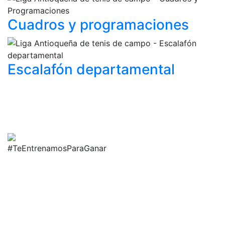
Cuadros y
programaciones
Escalafón
departamental
#TeEntrenamosParaGanar