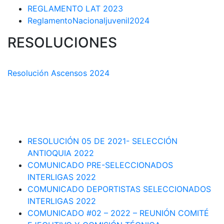
REGLAMENTO LAT 2023
ReglamentoNacionaljuvenil2024
RESOLUCIONES
COMISIÓN TÉCNICA DEPARTAMENTAL
Resolución Ascensos 2024
RESOLUCIÓN-ASCENSOS DE CATEGORÍA CIRCUITO
DEPARTAMENTAL 2023-1
RESOLUCIÓN # 03 DE 2023-CAPITANES SELECCION
INTERLIGAS 2023
RESOLUCIÓN 05 DE 2021- SELECCIÓN
ANTIOQUIA 2022
COMUNICADO PRE-SELECCIONADOS
INTERLIGAS 2022
COMUNICADO DEPORTISTAS SELECCIONADOS
INTERLIGAS 2022
COMUNICADO #02 – 2022 – REUNIÓN COMITÉ