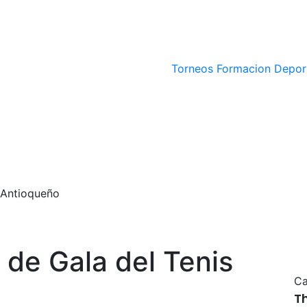
Torneos
Formacion Depor
 Antioqueño
 de Gala del Tenis
Ca
T