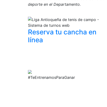
deporte en el Departamento.
Reserva tu cancha
en
línea
#TeEntrenamosParaGanar