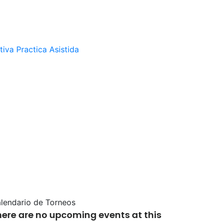
tiva
Practica Asistida
lendario de Torneos
here are no upcoming events at this