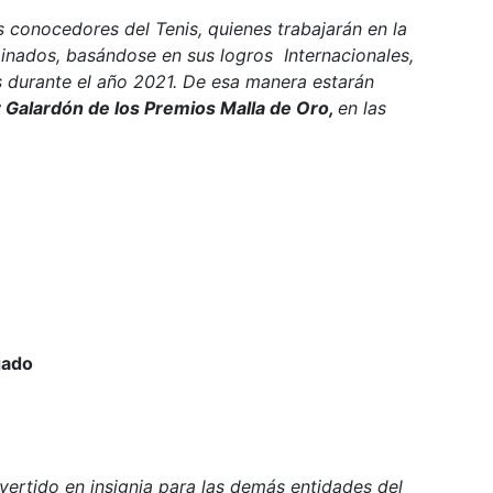
 conocedores del Tenis, quienes trabajarán en la
inados, basándose en sus logros Internacionales,
 durante el año 2021. De esa manera estarán
 Galardón de los Premios Malla de Oro,
en las
gado
ertido en insignia para las demás entidades del