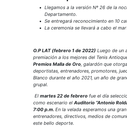
Llegamos a la versión Nº 26 de la noc
Departamento.
Se entregará reconocimiento en 10 cat
La ceremonia se llevará a cabo el mar
O.P LAT (febrero 1 de 2022)
Luego de un a
premiación a los mejores del Tenis Antioqu
Premios Malla de Oro
, galardón que otorg
deportistas, entrenadores, promotores, jue
Blanco durante el año 2021, un año de grand
grupal.
El
martes 22 de febrero
fue el día selecc
como escenario el
Auditorio “Antonio Rold
7:00 p.m.
En la velada esperamos una gran 
entrenadores, directivos, medios de comuni
este bello deporte.