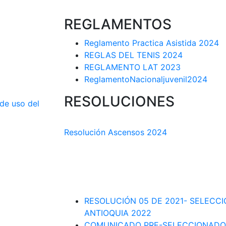
REGLAMENTOS
Reglamento Practica Asistida 2024
REGLAS DEL TENIS 2024
REGLAMENTO LAT 2023
ReglamentoNacionaljuvenil2024
RESOLUCIONES
 de uso del
COMISIÓN TÉCNICA DEPARTAMENTAL
Resolución Ascensos 2024
RESOLUCIÓN-ASCENSOS DE CATEGORÍA
DEPARTAMENTAL 2023-1
RESOLUCIÓN # 03 DE 2023-CAPITANES
INTERLIGAS 2023
RESOLUCIÓN 05 DE 2021- SELECC
ANTIOQUIA 2022
COMUNICADO PRE-SELECCIONADO