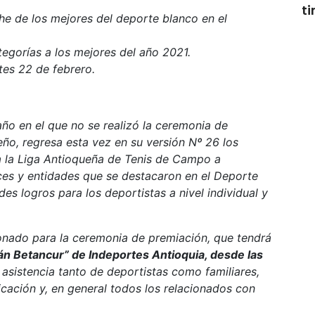
t
he de los mejores del deporte blanco en el
egorías a los mejores del año 2021.
tes 22 de febrero.
ño en el que no se realizó la ceremonia de
eño, regresa esta vez en su versión Nº 26 los
a la Liga Antioqueña de Tenis de Campo a
ces y entidades que se destacaron en el Deporte
es logros para los deportistas a nivel individual y
ionado para la ceremonia de premiación, que tendrá
án Betancur” de Indeportes Antioquia, desde las
asistencia tanto de deportistas como familiares,
cación y, en general todos los relacionados con