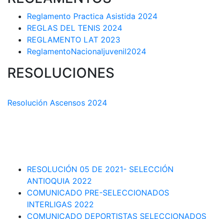
Reglamento Practica Asistida 2024
REGLAS DEL TENIS 2024
REGLAMENTO LAT 2023
ReglamentoNacionaljuvenil2024
RESOLUCIONES
COMISIÓN TÉCNICA DEPARTAMENTAL
Resolución Ascensos 2024
RESOLUCIÓN-ASCENSOS DE CATEGORÍA CIRCUITO
DEPARTAMENTAL 2023-1
RESOLUCIÓN # 03 DE 2023-CAPITANES SELECCION
INTERLIGAS 2023
RESOLUCIÓN 05 DE 2021- SELECCIÓN
ANTIOQUIA 2022
COMUNICADO PRE-SELECCIONADOS
INTERLIGAS 2022
COMUNICADO DEPORTISTAS SELECCIONADOS