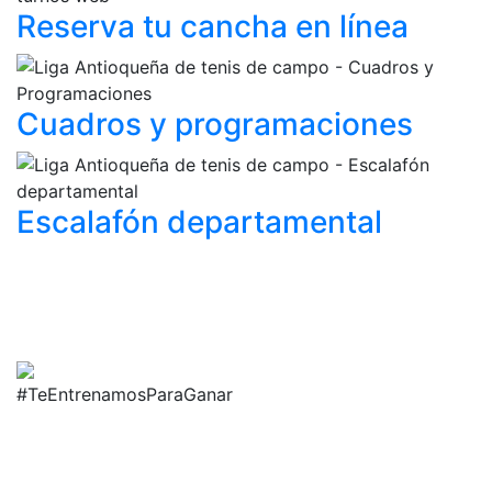
Reserva tu cancha
en línea
Cuadros y
programaciones
Escalafón
departamental
#TeEntrenamosParaGanar