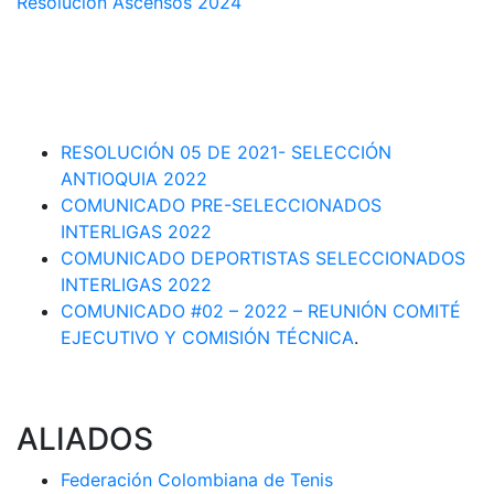
Resolución Ascensos 2024
RESOLUCIÓN-ASCENSOS DE CATEGORÍA CIRCUITO
DEPARTAMENTAL 2023-1
RESOLUCIÓN # 03 DE 2023-CAPITANES SELECCION
INTERLIGAS 2023
RESOLUCIÓN 05 DE 2021- SELECCIÓN
ANTIOQUIA 2022
COMUNICADO PRE-SELECCIONADOS
INTERLIGAS 2022
COMUNICADO DEPORTISTAS SELECCIONADOS
INTERLIGAS 2022
COMUNICADO #02 – 2022 – REUNIÓN COMITÉ
EJECUTIVO Y COMISIÓN TÉCNICA
.
ALIADOS
Federación Colombiana de Tenis